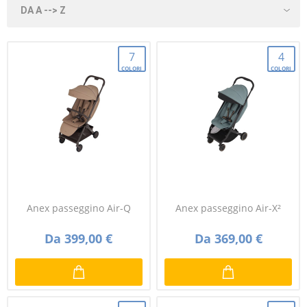
7
4
COLORI
COLORI
Anex passeggino Air-Q
Anex passeggino Air-X²
Da 399,00 €
Da 369,00 €