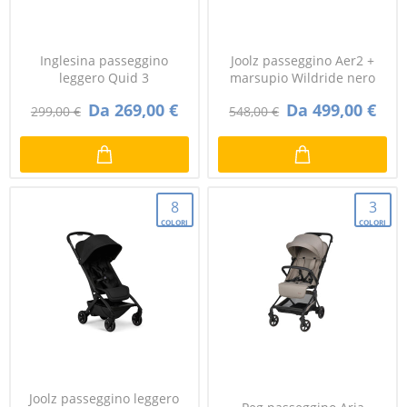
Inglesina passeggino
Joolz passeggino Aer2 +
leggero Quid 3
marsupio Wildride nero
Da 269,00 €
Da 499,00 €
299,00 €
548,00 €
8
3
COLORI
COLORI
Joolz passeggino leggero