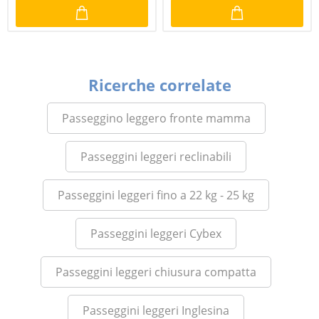
Ricerche correlate
Passeggino leggero fronte mamma
Passeggini leggeri reclinabili
Passeggini leggeri fino a 22 kg - 25 kg
Passeggini leggeri Cybex
Passeggini leggeri chiusura compatta
Passeggini leggeri Inglesina