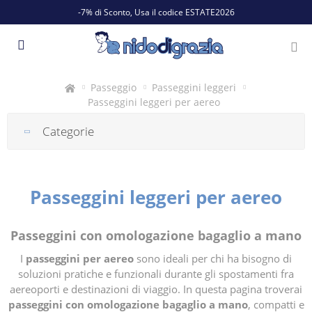
-7% di Sconto, Usa il codice ESTATE2026
Passeggio
Passeggini leggeri
Passeggini leggeri per aereo
Categorie
Passeggini leggeri per aereo
Passeggini con omologazione bagaglio a mano
I
passeggini per aereo
sono ideali per chi ha bisogno di
soluzioni pratiche e funzionali durante gli spostamenti fra
aereoporti e destinazioni di viaggio. In questa pagina troverai
passeggini con omologazione bagaglio a mano
, compatti e