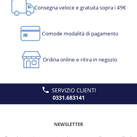
Consegna veloce e gratuita sopra i 49€
Comode modalità di pagamento
Ordina online e ritira in negozio
SERVIZIO CLIENTI
0331.683141
NEWSLETTER