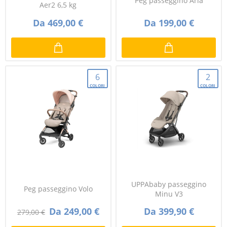
Peg passeggino Aria
Aer2 6,5 kg
Da 469,00 €
Da 199,00 €
6
2
COLORI
COLORI
UPPAbaby passeggino
Peg passeggino Volo
Minu V3
Da 249,00 €
Da 399,90 €
279,00 €