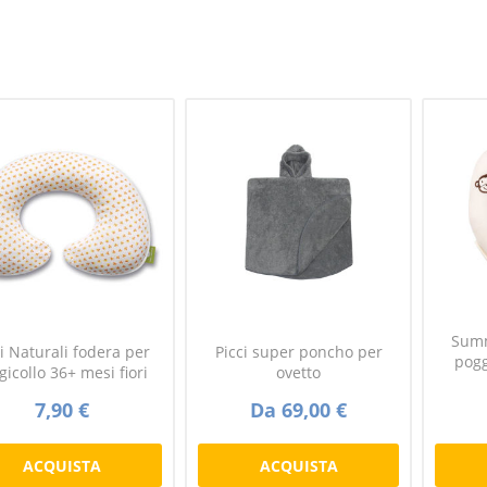
Summ
i Naturali fodera per
Picci super poncho per
pogg
gicollo 36+ mesi fiori
ovetto
7,90 €
Da 69,00 €
ACQUISTA
ACQUISTA