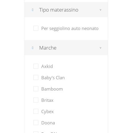
Tipo materassino
Per seggiolino auto neonato
Marche
Axkid
Baby's Clan
Bamboom
Britax
Cybex
Doona