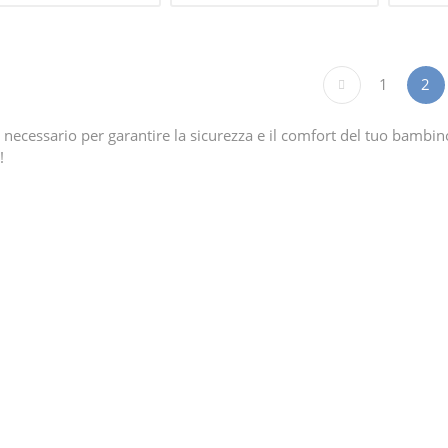
1
2
l necessario per garantire la sicurezza e il comfort del tuo bambino
!