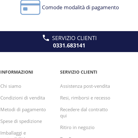
Comode modalità di pagamento
SERVIZIO CLIENTI
0331.683141
INFORMAZIONI
SERVIZIO CLIENTI
Chi siamo
Assistenza post-vendita
Condizioni di vendita
Resi, rimborsi e recesso
Metodi di pagamento
Recedere dal contratto
qui
Spese di spedizione
Ritiro in negozio
Imballaggi e