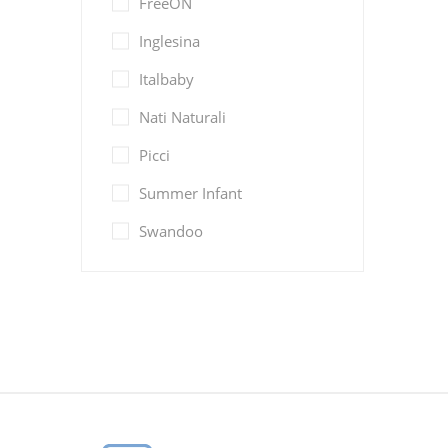
FreeON
Inglesina
Italbaby
Nati Naturali
Picci
Summer Infant
Swandoo