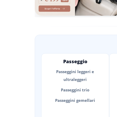
Passeggio
Passeggini leggeri e
ultraleggeri
Passeggini trio
Passeggini gemellari