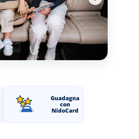
Guadagna
con
NidoCard