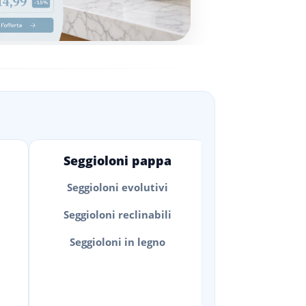
Seggioloni pappa
Seggioloni evolutivi
Seggioloni reclinabili
Seggioloni in legno