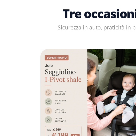
Tre occasion
Sicurezza in auto, praticità in