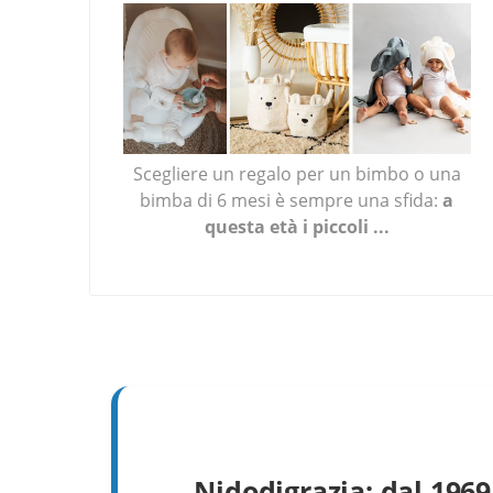
Scegliere un regalo per un bimbo o una
bimba di 6 mesi è sempre una sfida:
a
questa età i piccoli ...
LEGGI TUTTO ...
Nidodigrazia: dal 196