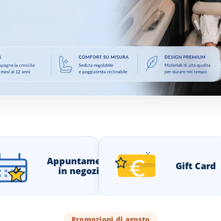
Appuntamento
Gift Card
in negozio
Promozioni di agosto