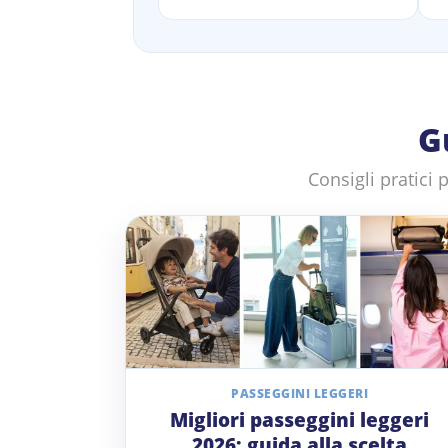
G
Consigli pratici 
PASSEGGINI LEGGERI
Migliori passeggini leggeri
2026: guida alla scelta