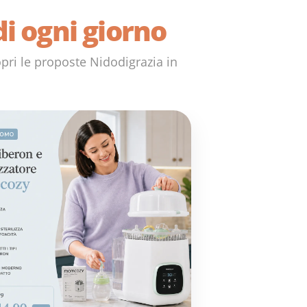
 di ogni giorno
opri le proposte Nidodigrazia in