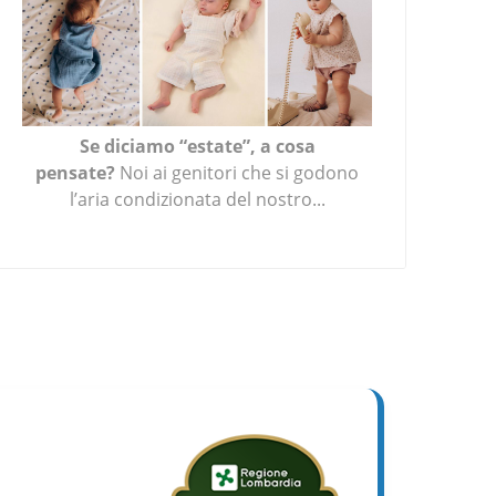
Se diciamo “estate”, a cosa
pensate?
Noi ai genitori che si godono
l’aria condizionata del nostro...
LEGGI TUTTO ...