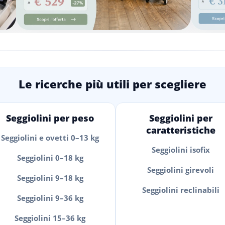
Le ricerche più utili per scegliere
Seggiolini per peso
Seggiolini per
caratteristiche
Seggiolini e ovetti 0–13 kg
Seggiolini isofix
Seggiolini 0–18 kg
Seggiolini girevoli
Seggiolini 9–18 kg
Seggiolini reclinabili
Seggiolini 9–36 kg
Seggiolini 15–36 kg