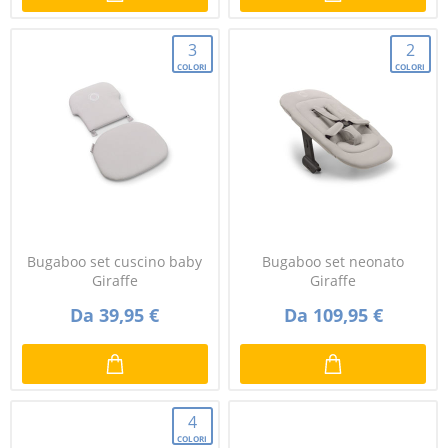
3
2
COLORI
COLORI
Bugaboo set cuscino baby
Bugaboo set neonato
Giraffe
Giraffe
Da 39,95 €
Da 109,95 €
4
COLORI