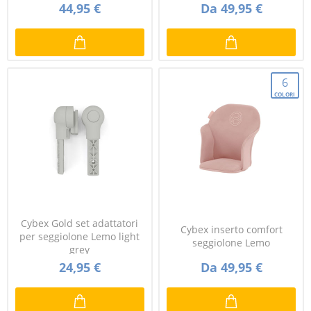
44,95 €
Da 49,95 €
6
COLORI
Cybex Gold set adattatori
Cybex inserto comfort
per seggiolone Lemo light
seggiolone Lemo
grey
24,95 €
Da 49,95 €