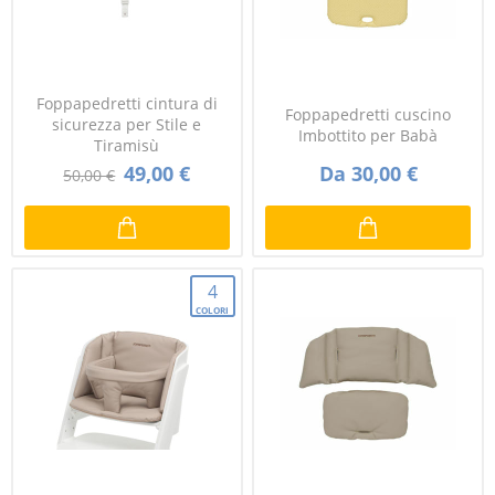
Foppapedretti cintura di
Foppapedretti cuscino
sicurezza per Stile e
Imbottito per Babà
Tiramisù
49,00 €
Da 30,00 €
50,00 €
4
COLORI