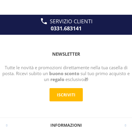
SERVIZIO CLIENTI
0331.683141
NEWSLETTER
Tutte le novità e promozioni direttamente nella tua casella di
posta. Ricevi subito un
buono sconto
sul tuo primo acquisto e
un
regalo
esclusivo🎁
ISCRIVITI
INFORMAZIONI