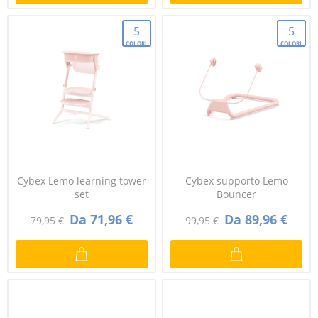
5
5
COLORI
COLORI
Cybex Lemo learning tower
Cybex supporto Lemo
set
Bouncer
Da 71,96 €
Da 89,96 €
79,95 €
99,95 €