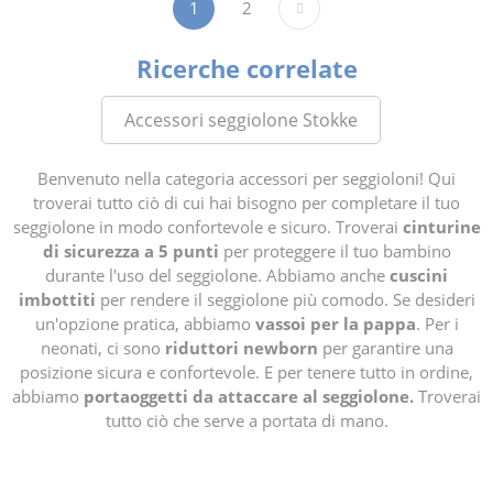
1
2
Ricerche correlate
Accessori seggiolone Stokke
Benvenuto nella categoria accessori per seggioloni! Qui
troverai tutto ciò di cui hai bisogno per completare il tuo
seggiolone in modo confortevole e sicuro. Troverai
cinturine
di sicurezza a 5 punti
per proteggere il tuo bambino
durante l'uso del seggiolone. Abbiamo anche
cuscini
imbottiti
per rendere il seggiolone più comodo. Se desideri
un'opzione pratica, abbiamo
vassoi per la pappa
. Per i
neonati, ci sono
riduttori newborn
per garantire una
posizione sicura e confortevole. E per tenere tutto in ordine,
abbiamo
portaoggetti da attaccare al seggiolone.
Troverai
tutto ciò che serve a portata di mano.