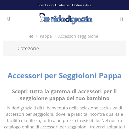
Spedizioni Gratis per Ordini > 49€
Pappa
Accessori seggiolone
Categorie
Accessori per Seggioloni Pappa
Scopri tutta la gamma di accessori per il
seggiolone pappa del tuo bambino
Nidodigrazia ti dà il benvenuto nella selezione esclusiva di
accessori per seggioloni, dove la praticità incontra qualità e
facilità di utilizzo, tutto a un prezzo irresistibile. Nel nostro
catalogo online di accessori per seggioloni, troverai soltanto i