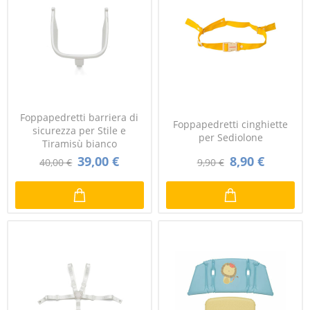
Foppapedretti barriera di
Foppapedretti cinghiette
sicurezza per Stile e
per Sediolone
Tiramisù bianco
39,00 €
8,90 €
40,00 €
9,90 €