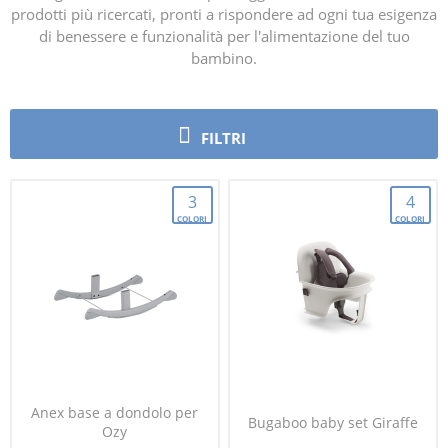
prodotti più ricercati, pronti a rispondere ad ogni tua esigenza
di benessere e funzionalità per l'alimentazione del tuo
bambino.
FILTRI
3
4
COLORI
COLORI
Anex base a dondolo per
Bugaboo baby set Giraffe
Ozy