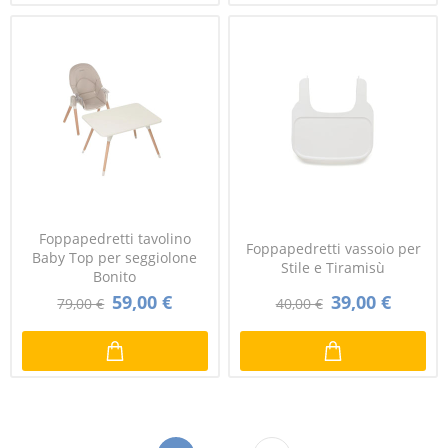
Foppapedretti tavolino
Foppapedretti vassoio per
Baby Top per seggiolone
Stile e Tiramisù
Bonito
59,00 €
39,00 €
79,00 €
40,00 €