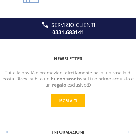
SERVIZIO CLIENTI
0331.683141
NEWSLETTER
Tutte le novità e promozioni direttamente nella tua casella di
posta. Ricevi subito un
buono sconto
sul tuo primo acquisto e
un
regalo
esclusivo🎁
ISCRIVITI
INFORMAZIONI