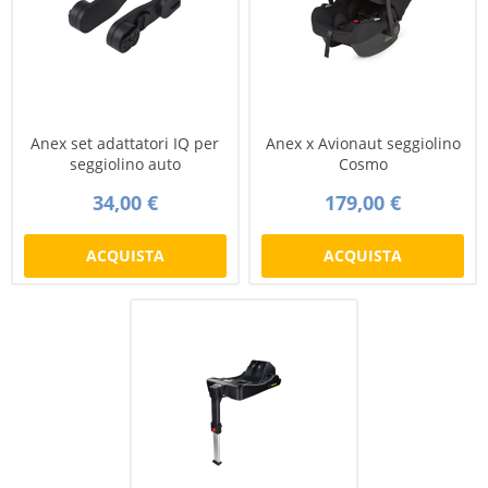
Anex set adattatori IQ per
Anex x Avionaut seggiolino
seggiolino auto
Cosmo
34,00 €
179,00 €
ACQUISTA
ACQUISTA