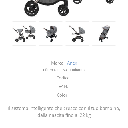
Marca:
Anex
Informazioni sul produttore
Codice:
EAN:
Colori:
Il sistema intelligente che cresce con il tuo bambino,
dalla nascita fino ai 22 kg