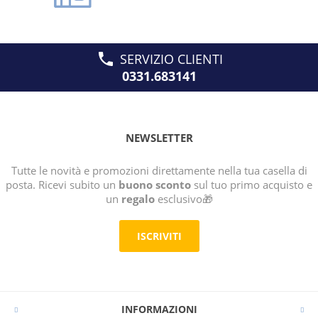
SERVIZIO CLIENTI
0331.683141
NEWSLETTER
Tutte le novità e promozioni direttamente nella tua casella di
posta. Ricevi subito un
buono sconto
sul tuo primo acquisto e
un
regalo
esclusivo🎁
ISCRIVITI
INFORMAZIONI