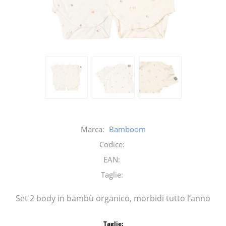
Marca:
Bamboom
Codice:
EAN:
Taglie:
Set 2 body in bambù organico, morbidi tutto l’anno
Taglie: