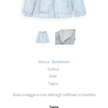
Marca:
Bamboom
Codice:
EAN:
Taglie:
Giacca leggera con dettagli raffinati in bambù
Taglie: