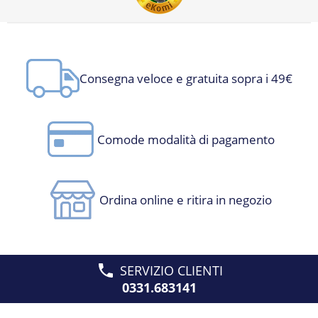
Consegna veloce e gratuita sopra i 49€
Comode modalità di pagamento
Ordina online e ritira in negozio
SERVIZIO CLIENTI
0331.683141