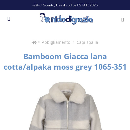
-7% di Sconto, Usa il codice ESTATE2026
Abbigliamento
Capi spalla
Bamboom Giacca lana
cotta/alpaka moss grey 1065-351