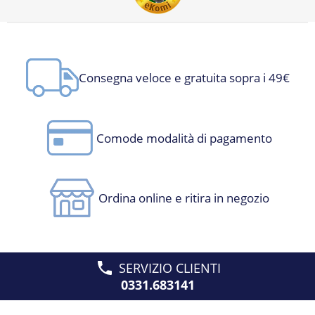
Consegna veloce e gratuita sopra i 49€
Comode modalità di pagamento
Ordina online e ritira in negozio
SERVIZIO CLIENTI
0331.683141