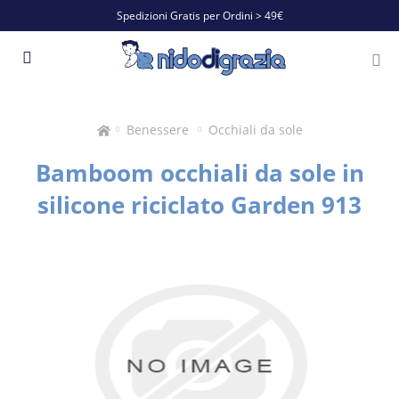
Spedizioni Gratis per Ordini > 49€
Benessere
Occhiali da sole
Bamboom occhiali da sole in
silicone riciclato Garden 913