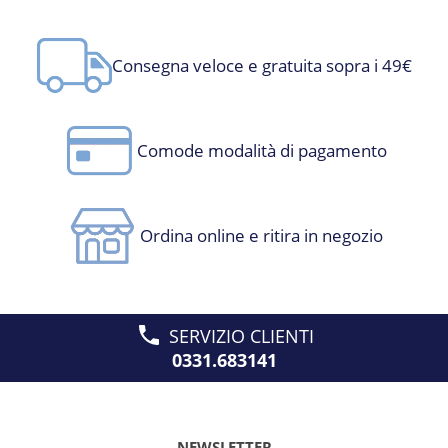
Consegna veloce e gratuita sopra i 49€
Comode modalità di pagamento
Ordina online e ritira in negozio
SERVIZIO CLIENTI
0331.683141
NEWSLETTER