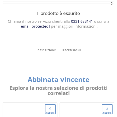
Il prodotto è esaurito
Chiama il nostro servizio clienti allo
0331.683141
o scrivi a
[email protected]
per maggiori informazioni.
RECENSIONI
DESCRIZIONE
Abbinata vincente
Esplora la nostra selezione di prodotti
correlati
4
3
COLORI
COLORI