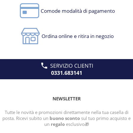
Comode modalità di pagamento
Ordina online e ritira in negozio
SERVIZIO CLIENTI
0331.683141
NEWSLETTER
Tutte le novità e promozioni direttamente nella tua casella di
posta. Ricevi subito un
buono sconto
sul tuo primo acquisto e
un
regalo
esclusivo🎁