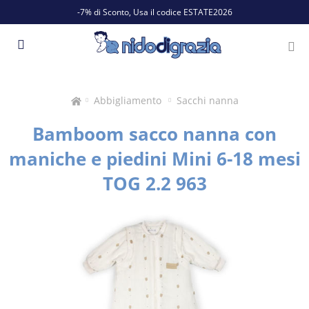
-7% di Sconto, Usa il codice ESTATE2026
Abbigliamento
Sacchi nanna
Bamboom sacco nanna con
maniche e piedini Mini 6-18 mesi
TOG 2.2 963