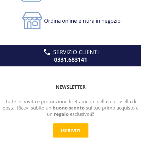
Ordina online e ritira in negozio
SERVIZIO CLIENTI
0331.683141
NEWSLETTER
Tutte le novità e promozioni direttamente nella tua casella di
posta. Ricevi subito un
buono sconto
sul tuo primo acquisto e
un
regalo
esclusivo🎁
ISCRIVITI