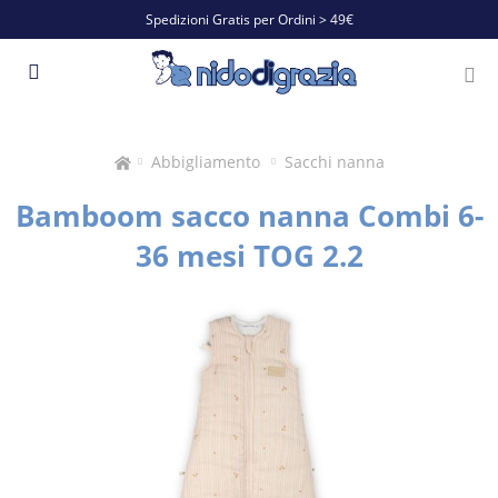
Spedizioni Gratis per Ordini > 49€
Abbigliamento
Sacchi nanna
Bamboom sacco nanna Combi 6-
36 mesi TOG 2.2