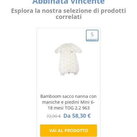
Abbinata vincente
Esplora la nostra selezione di prodotti
correlati
5
VARIANTI
Bamboom sacco nanna con
maniche e piedini Mini 6-
18 mesi TOG 2.2 963
Da 58,30 €
72,90 €
VAI AL PRODOTTO