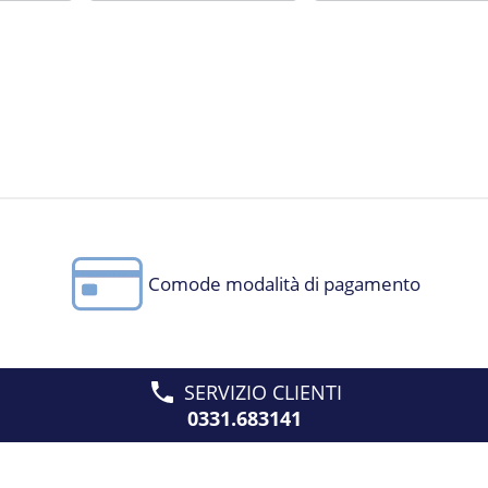
Comode modalità di pagamento
SERVIZIO CLIENTI
0331.683141