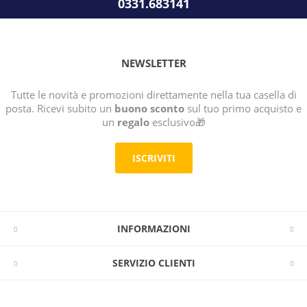
0331.683141
NEWSLETTER
Tutte le novità e promozioni direttamente nella tua casella di
posta. Ricevi subito un
buono sconto
sul tuo primo acquisto e
un
regalo
esclusivo🎁
ISCRIVITI
INFORMAZIONI
SERVIZIO CLIENTI