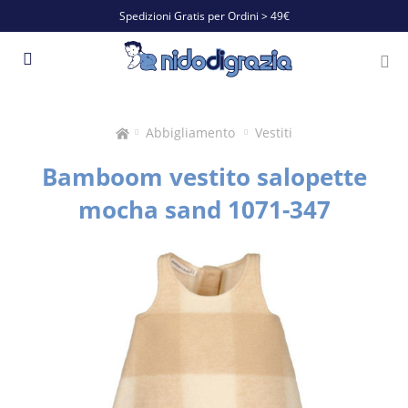
Spedizioni Gratis per Ordini > 49€
Abbigliamento
Vestiti
Bamboom vestito salopette
mocha sand 1071-347