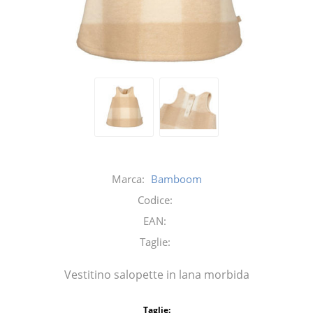
Marca:
Bamboom
Codice:
EAN:
Taglie:
Vestitino salopette in lana morbida
Taglie: