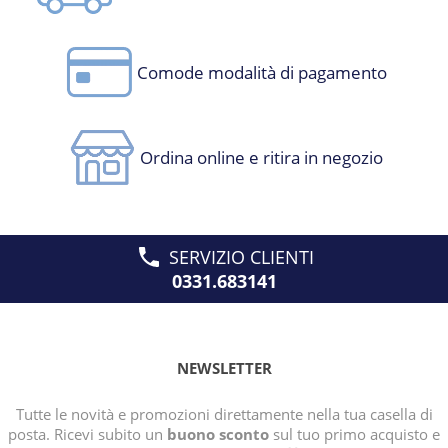
Comode modalità di pagamento
Ordina online e ritira in negozio
SERVIZIO CLIENTI
0331.683141
NEWSLETTER
Tutte le novità e promozioni direttamente nella tua casella di
posta. Ricevi subito un
buono sconto
sul tuo primo acquisto e