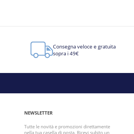
Consegna veloce e gratuita
sopra i 49€
NEWSLETTER
Tutte le novità e promozioni direttamente
nella tua casella di posta. Ricevi subito un