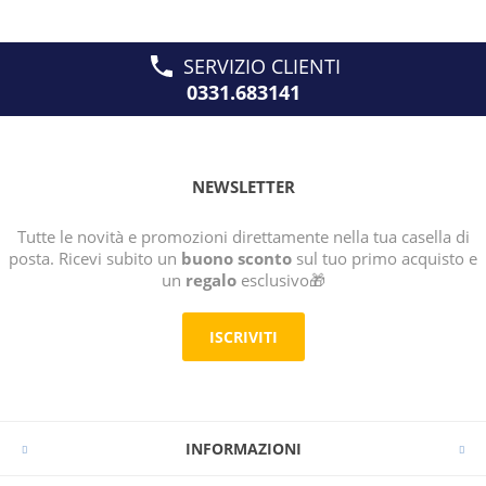
SERVIZIO CLIENTI
0331.683141
NEWSLETTER
Tutte le novità e promozioni direttamente nella tua casella di
posta. Ricevi subito un
buono sconto
sul tuo primo acquisto e
un
regalo
esclusivo🎁
ISCRIVITI
INFORMAZIONI