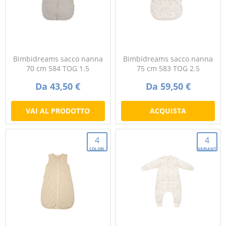
Bimbidreams sacco nanna
Bimbidreams sacco nanna
70 cm 584 TOG 1.5
75 cm 583 TOG 2.5
Da 43,50 €
Da 59,50 €
VAI AL PRODOTTO
ACQUISTA
4
4
COLORI
VARIANTI