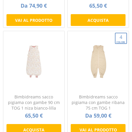
Da 74,90 €
65,50 €
VAI AL PRODOTTO
ACQUISTA
4
COLORI
Bimbidreams sacco
Bimbidreams sacco
pigiama con gambe 90 cm
pigiama con gambe ribana
TOG 1 niza bianco-lilla
75 cm TOG 1
65,50 €
Da 59,00 €
ACQUISTA
VAI AL PRODOTTO