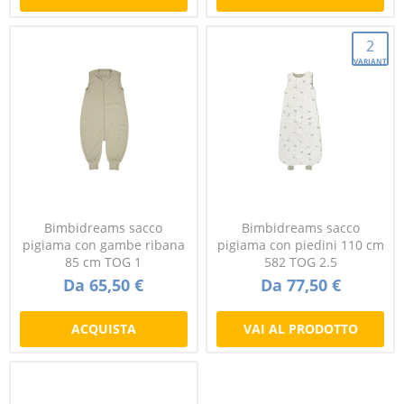
2
VARIANTI
Bimbidreams sacco
Bimbidreams sacco
pigiama con gambe ribana
pigiama con piedini 110 cm
85 cm TOG 1
582 TOG 2.5
Da 65,50 €
Da 77,50 €
ACQUISTA
VAI AL PRODOTTO