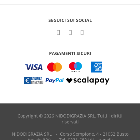
SEGUICI SUI SOCIAL
PAGAMENTI SICURI
Copyright © 2026 NIDODIGRAZIA SRL. Tutti i diritti
riservati
NIDODIGRAZIA SRL
Corso Sempione, 4 - 21052 Busto
Arsizio (VA)
Tel. 0331-683141 - e-mail: