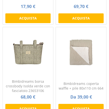
17,90 €
69,70 €
ACQUISTA
ACQUISTA
Bimbidreams borsa
Bimbidreams coperta
crossbody Isolda verde con
waffle + pile 80x110 cm 664
fasciatoio 23653106
68,00 €
Da 39,00 €
ACQUISTA
ACQUISTA