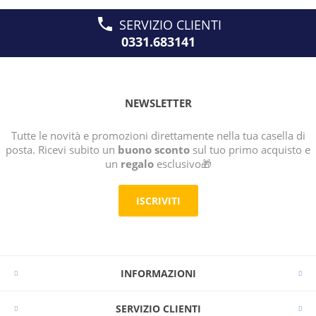
SERVIZIO CLIENTI
0331.683141
NEWSLETTER
Tutte le novità e promozioni direttamente nella tua casella di
posta. Ricevi subito un
buono sconto
sul tuo primo acquisto e
un
regalo
esclusivo🎁
ISCRIVITI
INFORMAZIONI
SERVIZIO CLIENTI