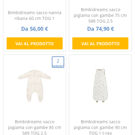
Bimbidreams sacco
Bimbidreams sacco nanna
pigiama con gambe 75 cm
ribana 60 cm TOG 1
588 TOG 2.5
Da 56,00 €
Da 74,90 €
VAI AL PRODOTTO
VAI AL PRODOTTO
2
VARIANTI
Bimbidreams sacco
Bimbidreams sacco
pigiama con gambe 85 cm
pigiama con gambe 90 cm
589 TOG 2.5
TOG 1 t-rex