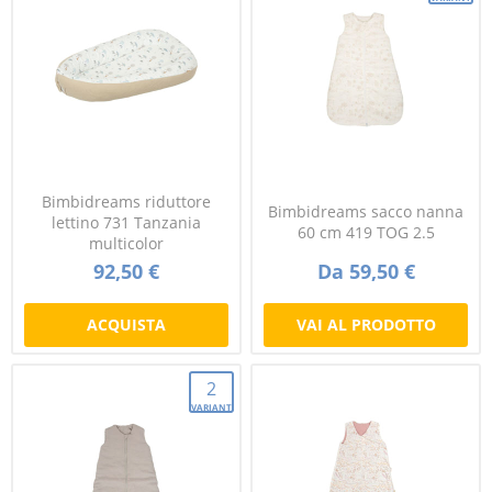
Bimbidreams riduttore
Bimbidreams sacco nanna
lettino 731 Tanzania
60 cm 419 TOG 2.5
multicolor
92,50 €
Da 59,50 €
ACQUISTA
VAI AL PRODOTTO
2
VARIANTI