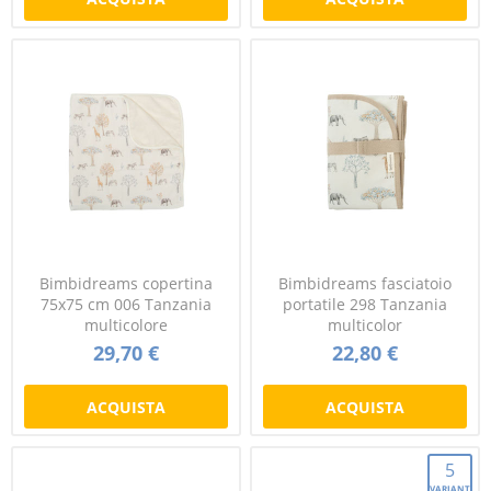
Bimbidreams copertina
Bimbidreams fasciatoio
75x75 cm 006 Tanzania
portatile 298 Tanzania
multicolore
multicolor
29,70 €
22,80 €
ACQUISTA
ACQUISTA
5
VARIANTI