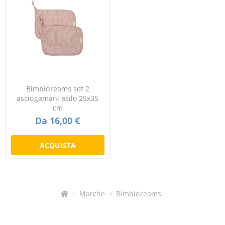
Bimbidreams set 2
asciugamani asilo 25x35
cm
Da 16,00 €
ACQUISTA
Marche
Bimbidreams