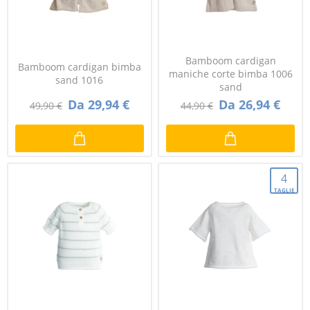
Bamboom cardigan
Bamboom cardigan bimba
maniche corte bimba 1006
sand 1016
sand
Da 29,94 €
Da 26,94 €
49,90 €
44,90 €
4
TAGLIE