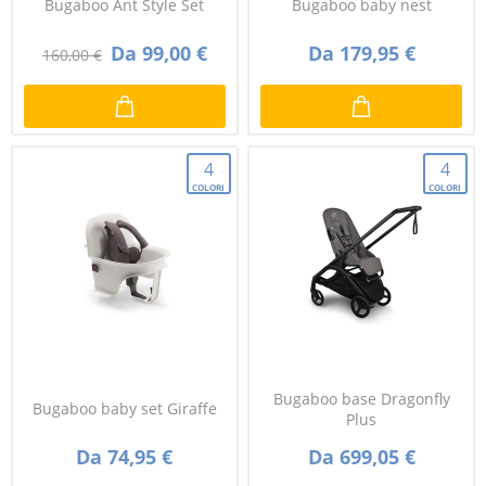
Bugaboo Ant Style Set
Bugaboo baby nest
Da 99,00 €
Da 179,95 €
160,00 €
4
4
COLORI
COLORI
Bugaboo base Dragonfly
Bugaboo baby set Giraffe
Plus
Da 74,95 €
Da 699,05 €