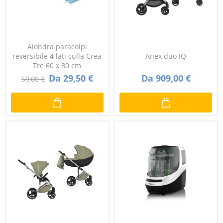
Alondra paracolpi
reversibile 4 lati culla Crea
Anex duo IQ
Tre 60 x 80 cm
Da 29,50 €
Da 909,00 €
59,00 €