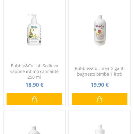
Bubble&Co Lab Sollievo
Bubble&Co Linea Giganti
sapone intimo calmante
bagnetto bimba 1 litro
250 ml
18,90 €
19,90 €