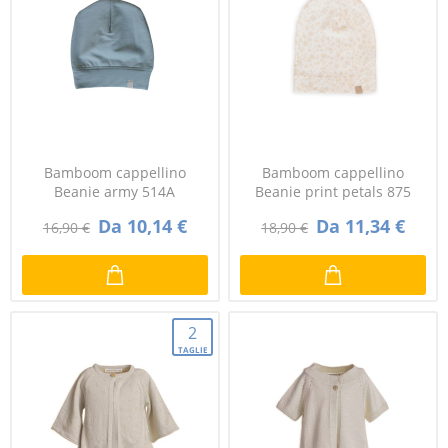
Bamboom cappellino
Bamboom cappellino
Beanie army 514A
Beanie print petals 875
Da 10,14 €
Da 11,34 €
16,90 €
18,90 €
2
TAGLIE