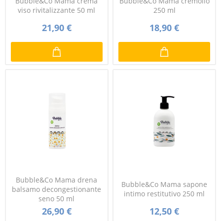
Bubble&Co Mama crema
Bubble&Co Mama cremolio
viso rivitalizzante 50 ml
250 ml
21,90 €
18,90 €
Bubble&Co Mama drena
Bubble&Co Mama sapone
balsamo decongestionante
intimo restitutivo 250 ml
seno 50 ml
26,90 €
12,50 €