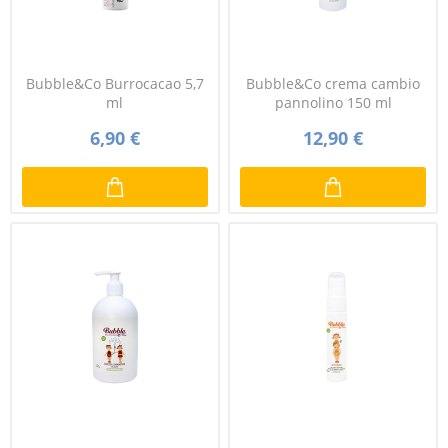
Bubble&Co Burrocacao 5,7
Bubble&Co crema cambio
ml
pannolino 150 ml
6,90 €
12,90 €