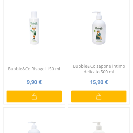
Bubble&Co sapone intimo
Bubble&Co Risogel 150 ml
delicato 500 ml
9,90 €
15,90 €