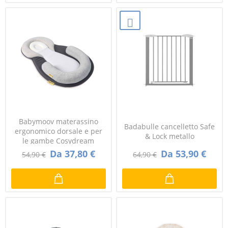
Babymoov materassino
Badabulle cancelletto Safe
ergonomico dorsale e per
& Lock metallo
le gambe Cosydream
Da 37,80 €
Da 53,90 €
54,90 €
64,90 €