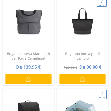
7
COLORI
Bugaboo borsa Mammoth
Bugaboo borsa per il
per Fox e Cameleon³
cambio
Da 139,95 €
Da 90,00 €
129,95 €
2
COLORI