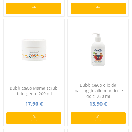
Bubble&Co olio da
Bubble&Co Mama scrub
massaggio alle mandorle
detergente 200 ml
dolci 250 ml
17,90 €
13,90 €