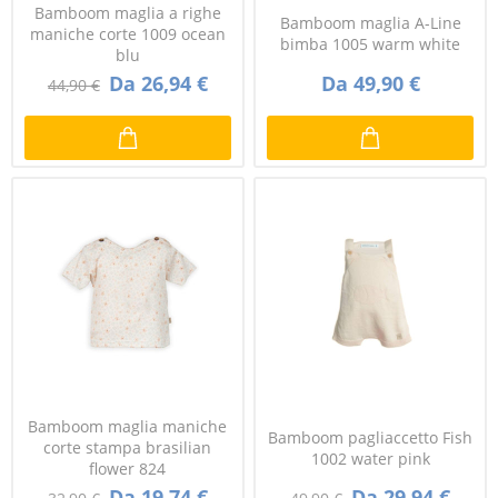
Bamboom maglia a righe
Bamboom maglia A-Line
maniche corte 1009 ocean
bimba 1005 warm white
blu
Da 26,94 €
Da 49,90 €
44,90 €
Bamboom maglia maniche
Bamboom pagliaccetto Fish
corte stampa brasilian
1002 water pink
flower 824
Da 19,74 €
Da 29,94 €