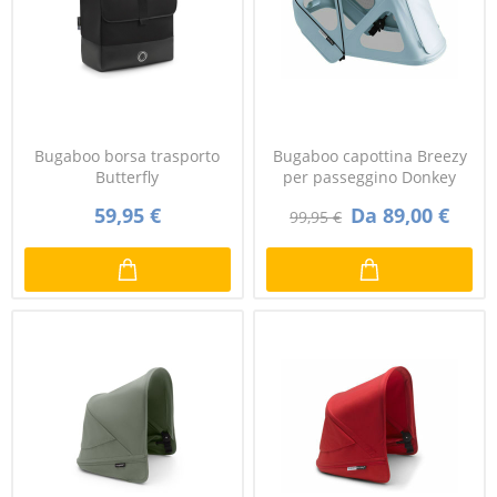
Bugaboo borsa trasporto
Bugaboo capottina Breezy
Butterfly
per passeggino Donkey
59,95 €
Da 89,00 €
99,95 €