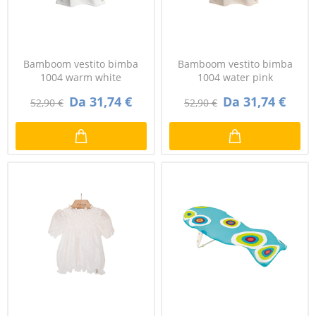
Bamboom vestito bimba
Bamboom vestito bimba
1004 warm white
1004 water pink
Da 31,74 €
Da 31,74 €
52,90 €
52,90 €