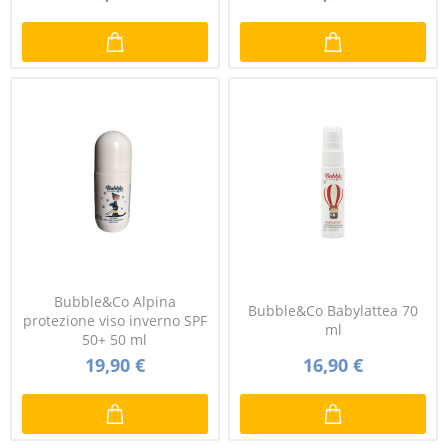
Bubble&Co Alpina
Bubble&Co Babylattea 70
protezione viso inverno SPF
ml
50+ 50 ml
19,90 €
16,90 €