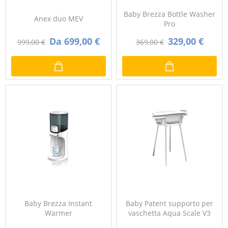
Baby Brezza Bottle Washer
Anex duo MEV
Pro
Da 699,00 €
329,00 €
999,00 €
369,00 €
Baby Brezza Instant
Baby Patent supporto per
Warmer
vaschetta Aqua Scale V3