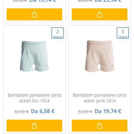
32,90 €
49,90 €
2
3
TAGLIE
TAGLIE
Bamboom pantalone corto
Bamboom pantalone corto
ocean blu 1014
water pink 1014
Da 6,58 €
Da 19,74 €
32,90 €
32,90 €