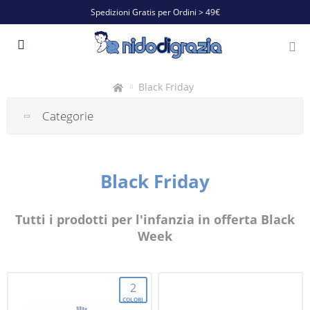
Spedizioni Gratis per Ordini > 49€
Black Friday
Categorie
Black Friday
Tutti i prodotti per l'infanzia in offerta Black
Week
2
COLORI