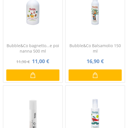
Bubble&Co bagnetto...e poi
Bubble&Co Balsamolio 150
nanna 500 ml
ml
11,00 €
16,90 €
11,90 €