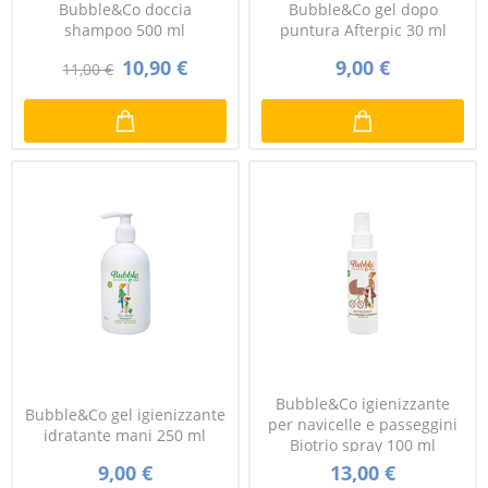
Bubble&Co doccia
Bubble&Co gel dopo
shampoo 500 ml
puntura Afterpic 30 ml
10,90 €
9,00 €
11,00 €
Bubble&Co igienizzante
Bubble&Co gel igienizzante
per navicelle e passeggini
idratante mani 250 ml
Biotrio spray 100 ml
9,00 €
13,00 €