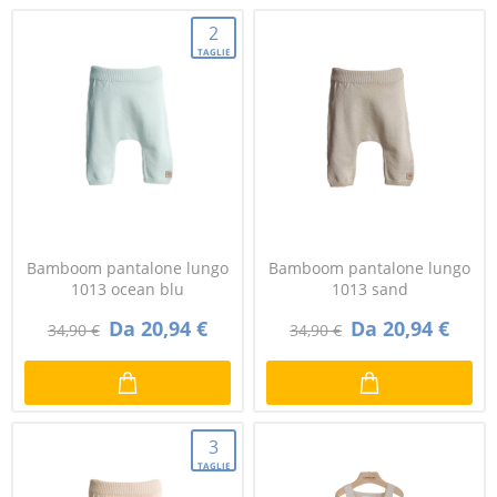
2
TAGLIE
Bamboom pantalone lungo
Bamboom pantalone lungo
1013 ocean blu
1013 sand
Da 20,94 €
Da 20,94 €
34,90 €
34,90 €
3
TAGLIE