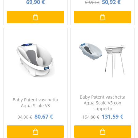
69,90 €
50,92 €
59,90 €
Baby Patent vaschetta
Baby Patent vaschetta
Aqua Scale V3 con
Aqua Scale V3
supporto
80,67 €
131,59 €
94,90 €
154,80 €