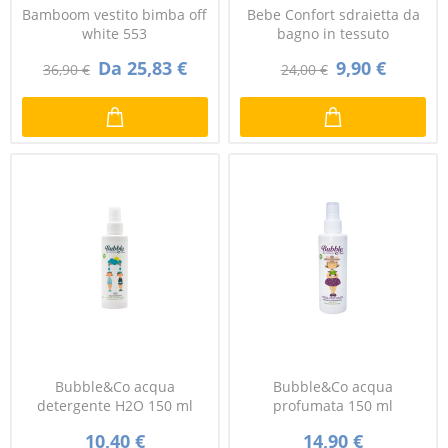
Bamboom vestito bimba off
Bebe Confort sdraietta da
white 553
bagno in tessuto
Da 25,83 €
9,90 €
36,90 €
24,00 €
Bubble&Co acqua
Bubble&Co acqua
detergente H2O 150 ml
profumata 150 ml
10,40 €
14,90 €