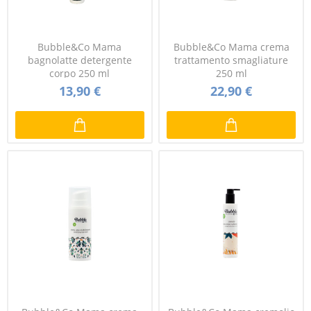
Bubble&Co Mama
Bubble&Co Mama crema
bagnolatte detergente
trattamento smagliature
corpo 250 ml
250 ml
13,90 €
22,90 €