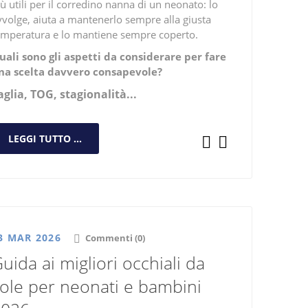
ù utili per il
corredino nanna di un neonato
: lo
vvolge, aiuta a mantenerlo sempre alla giusta
emperatura e lo mantiene sempre coperto.
uali sono gli aspetti da considerare per fare
na scelta davvero consapevole?
aglia, TOG, stagionalità...
LEGGI TUTTO ...
3 MAR 2026
Commenti (0)
uida ai migliori occhiali da
ole per neonati e bambini