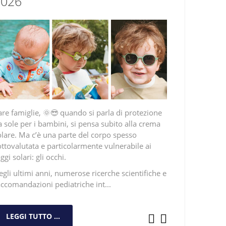
2026
are famiglie, 🌞😎 quando si parla di protezione
a sole per i bambini, si pensa subito alla crema
olare. Ma c’è una parte del corpo spesso
ottovalutata e particolarmente vulnerabile ai
ggi solari: gli occhi.
egli ultimi anni, numerose ricerche scientifiche e
accomandazioni pediatriche int...
LEGGI TUTTO ...