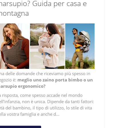
arsupio? Guida per casa e
montagna
na delle domande che riceviamo più spesso in
egozio è:
meglio uno zaino porta bimbo o un
arsupio ergonomico?
a risposta, come spesso accade nel mondo
ll’infanzia, non è unica. Dipende da tanti fattori:
età del bambino, il tipo di utilizzo, lo stile di vita
lla vostra famiglia e anche d...