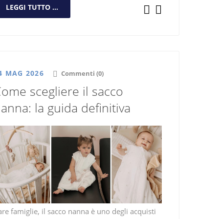
LEGGI TUTTO ...
4 MAG 2026
Commenti (0)
ome scegliere il sacco
anna: la guida definitiva
re famiglie, il sacco nanna è uno degli acquisti