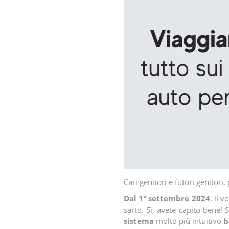
Cari genitori e futuri genito
Dal 1° settembre 2024
, il 
sarto. Sì, avete capito bene! 
sistema
molto più intuitivo
b