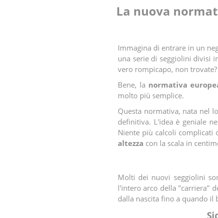
La nuova normativ
Immagina di entrare in un ne
una serie di seggiolini divisi
vero rompicapo, non trovate?
Bene, la
normativa europe
molto più semplice.
Questa normativa, nata nel lo
definitiva. L'idea è geniale ne
Niente più calcoli complicati
altezza
con la scala in centime
Molti dei nuovi seggiolini s
l'intero arco della "carriera
dalla nascita fino a quando il
Si