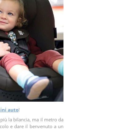
lini auto
!
più la bilancia, ma il metro da
iccolo e dare il benvenuto a un