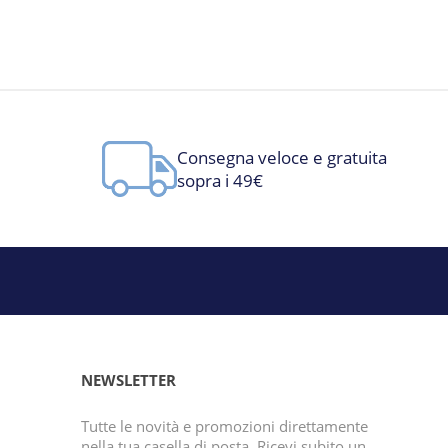
Consegna veloce e gratuita
sopra i 49€
NEWSLETTER
Tutte le novità e promozioni direttamente
nella tua casella di posta. Ricevi subito un