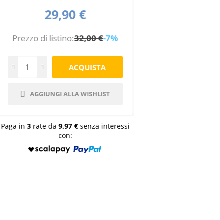
29,90 €
Prezzo di listino:
32,00 €
-7%
AGGIUNGI ALLA WISHLIST
Paga in
3
rate da
9,97 €
senza interessi
con: