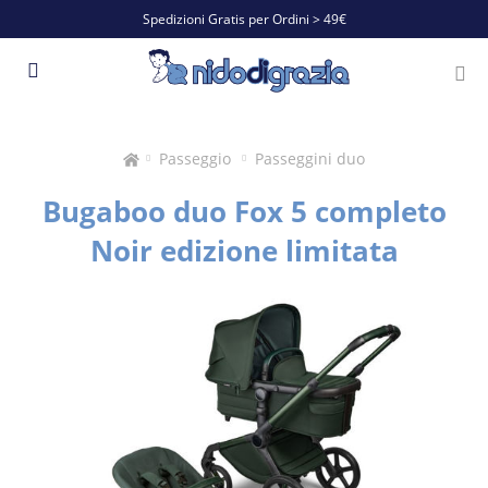
Spedizioni Gratis per Ordini > 49€
Passeggio
Passeggini duo
Bugaboo duo Fox 5 completo
Noir edizione limitata