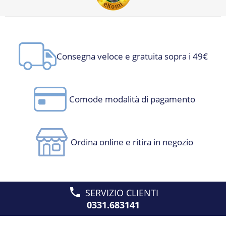
Consegna veloce e gratuita sopra i 49€
Comode modalità di pagamento
Ordina online e ritira in negozio
SERVIZIO CLIENTI
0331.683141