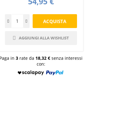
54,95 €
AGGIUNGI ALLA WISHLIST
Paga in
3
rate da
18,32 €
senza interessi
con: