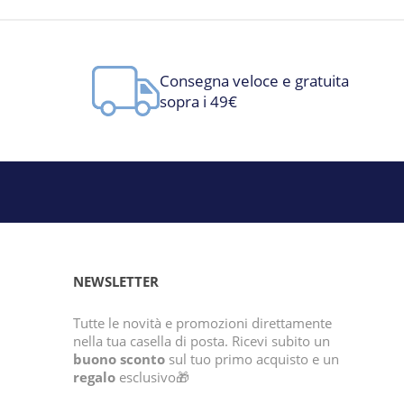
Consegna veloce e gratuita
sopra i 49€
NEWSLETTER
Tutte le novità e promozioni direttamente
nella tua casella di posta. Ricevi subito un
buono sconto
sul tuo primo acquisto e un
regalo
esclusivo🎁