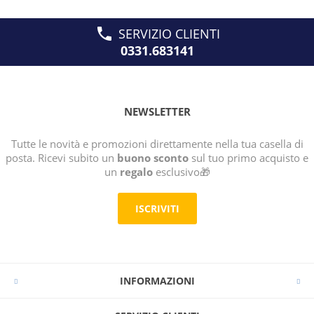
SERVIZIO CLIENTI
0331.683141
NEWSLETTER
Tutte le novità e promozioni direttamente nella tua casella di
posta. Ricevi subito un
buono sconto
sul tuo primo acquisto e
un
regalo
esclusivo🎁
ISCRIVITI
INFORMAZIONI