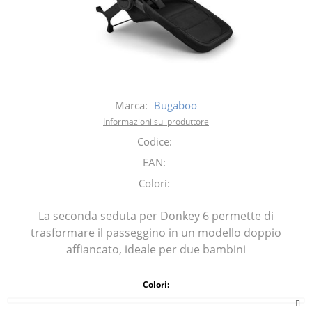
Marca:
Bugaboo
Informazioni sul produttore
Codice:
EAN:
Colori:
La seconda seduta per Donkey 6 permette di
trasformare il passeggino in un modello doppio
affiancato, ideale per due bambini
Colori: