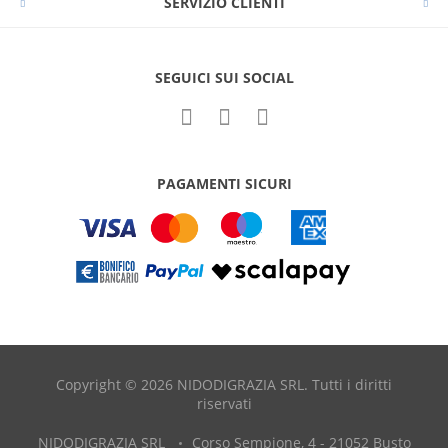
SERVIZIO CLIENTI
SEGUICI SUI SOCIAL
PAGAMENTI SICURI
Copyright © 2026 NIDODIGRAZIA SRL. Tutti i diritti
riservati
NIDODIGRAZIA SRL
Corso Sempione, 4 - 21052 Busto