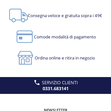
Consegna veloce e gratuita sopra i 49€
Comode modalità di pagamento
Ordina online e ritira in negozio
SERVIZIO CLIENTI
0331.683141
NEWSLETTER