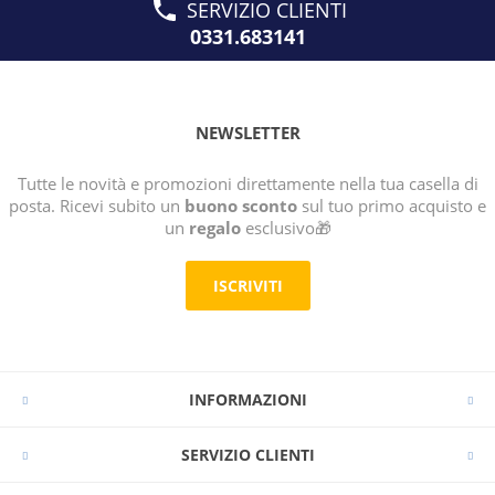
SERVIZIO CLIENTI
0331.683141
NEWSLETTER
Tutte le novità e promozioni direttamente nella tua casella di
posta. Ricevi subito un
buono sconto
sul tuo primo acquisto e
un
regalo
esclusivo🎁
ISCRIVITI
INFORMAZIONI
SERVIZIO CLIENTI