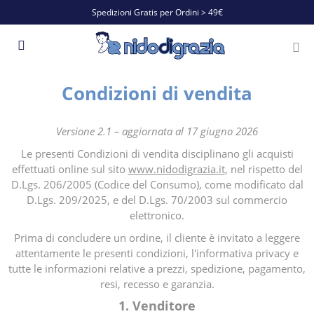
Spedizioni Gratis per Ordini > 49€
Condizioni di vendita
Versione 2.1 – aggiornata al 17 giugno 2026
Le presenti Condizioni di vendita disciplinano gli acquisti
effettuati online sul sito
www.nidodigrazia.it
, nel rispetto del
D.Lgs. 206/2005 (Codice del Consumo), come modificato dal
D.Lgs. 209/2025, e del D.Lgs. 70/2003 sul commercio
elettronico.
Prima di concludere un ordine, il cliente è invitato a leggere
attentamente le presenti condizioni, l'informativa privacy e
tutte le informazioni relative a prezzi, spedizione, pagamento,
resi, recesso e garanzia.
1. Venditore