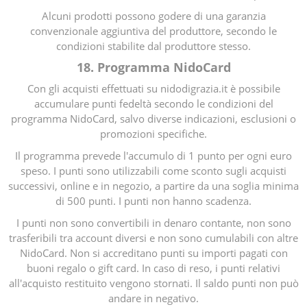
Alcuni prodotti possono godere di una garanzia
convenzionale aggiuntiva del produttore, secondo le
condizioni stabilite dal produttore stesso.
18. Programma NidoCard
Con gli acquisti effettuati su nidodigrazia.it è possibile
accumulare punti fedeltà secondo le condizioni del
programma NidoCard, salvo diverse indicazioni, esclusioni o
promozioni specifiche.
Il programma prevede l'accumulo di 1 punto per ogni euro
speso. I punti sono utilizzabili come sconto sugli acquisti
successivi, online e in negozio, a partire da una soglia minima
di 500 punti. I punti non hanno scadenza.
I punti non sono convertibili in denaro contante, non sono
trasferibili tra account diversi e non sono cumulabili con altre
NidoCard. Non si accreditano punti su importi pagati con
buoni regalo o gift card. In caso di reso, i punti relativi
all'acquisto restituito vengono stornati. Il saldo punti non può
andare in negativo.