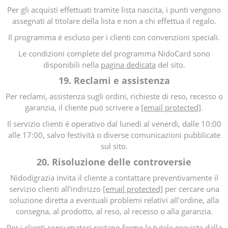
Per gli acquisti effettuati tramite lista nascita, i punti vengono
assegnati al titolare della lista e non a chi effettua il regalo.
Il programma è escluso per i clienti con convenzioni speciali.
Le condizioni complete del programma NidoCard sono
disponibili nella
pagina dedicata
del sito.
19. Reclami e assistenza
Per reclami, assistenza sugli ordini, richieste di reso, recesso o
garanzia, il cliente può scrivere a
[email protected]
.
Il servizio clienti è operativo dal lunedì al venerdì, dalle 10:00
alle 17:00, salvo festività o diverse comunicazioni pubblicate
sul sito.
20. Risoluzione delle controversie
Nidodigrazia invita il cliente a contattare preventivamente il
servizio clienti all'indirizzo
[email protected]
per cercare una
soluzione diretta a eventuali problemi relativi all'ordine, alla
consegna, al prodotto, al reso, al recesso o alla garanzia.
Per i clienti consumatori restano ferme le tutele previste dalla