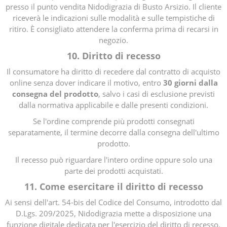
presso il punto vendita Nidodigrazia di Busto Arsizio. Il cliente
riceverà le indicazioni sulle modalità e sulle tempistiche di
ritiro. È consigliato attendere la conferma prima di recarsi in
negozio.
10. Diritto di recesso
Il consumatore ha diritto di recedere dal contratto di acquisto
online senza dover indicare il motivo, entro
30 giorni dalla
consegna del prodotto
, salvo i casi di esclusione previsti
dalla normativa applicabile e dalle presenti condizioni.
Se l'ordine comprende più prodotti consegnati
separatamente, il termine decorre dalla consegna dell'ultimo
prodotto.
Il recesso può riguardare l'intero ordine oppure solo una
parte dei prodotti acquistati.
11. Come esercitare il diritto di recesso
Ai sensi dell'art. 54-bis del Codice del Consumo, introdotto dal
D.Lgs. 209/2025, Nidodigrazia mette a disposizione una
funzione digitale dedicata per l'esercizio del diritto di recesso.