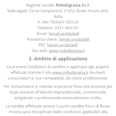
Ragione sociale:
Nidodigrazia S.r.l.
Sede legale: Corso Sempione 4, 21052 Busto Arsizio (VA),
Italia
P. IVA: IT03441100124
Telefono: 0331 683141
Email:
[email protected]
Assistenza clienti:
[email protected]
PEC:
[email protected]
Sito web:
www.nidodigrazia.it
2. Ambito di applicazione
Le presenti Condizioni di vendita si applicano agli acquisti
effettuati tramite il sito
www.nidodigrazia.it
da clienti
consumatori e, ove compatibile, da clienti professionisti.
Per consumatore si intende la persona fisica che acquista per
scopi estranei all'attività imprenditoriale, commerciale,
artigianale o professionale eventualmente svolta.
Le vendite effettuate presso il punto vendita fisico di Busto
Arsizio sono disciplinate dalle condizioni applicabili alla