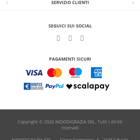
SERVIZIO CLIENTI
SEGUICI SUI SOCIAL
PAGAMENTI SICURI
Copyright © 2026 NIDODIGRAZIA SRL. Tutti i diritti
riservati
NIDODIGRAZIA SRL
Corso Sempione, 4 - 21052 Busto