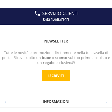
SERVIZIO CLIENTI
0331.683141
NEWSLETTER
Tutte le novità e promozioni direttamente nella tua casella di
posta. Ricevi subito un
buono sconto
sul tuo primo acquisto e
un
regalo
esclusivo🎁
ISCRIVITI
INFORMAZIONI