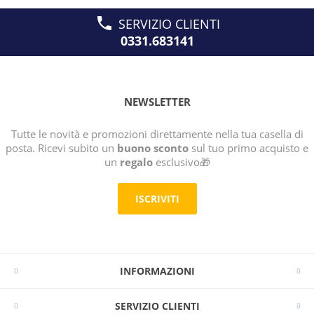
SERVIZIO CLIENTI
0331.683141
NEWSLETTER
Tutte le novità e promozioni direttamente nella tua casella di
posta. Ricevi subito un
buono sconto
sul tuo primo acquisto e
un
regalo
esclusivo🎁
ISCRIVITI
INFORMAZIONI
SERVIZIO CLIENTI