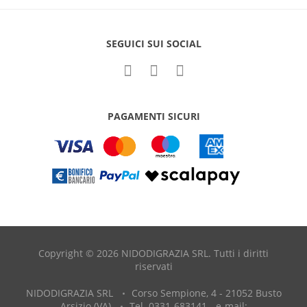
SEGUICI SUI SOCIAL
PAGAMENTI SICURI
Copyright © 2026 NIDODIGRAZIA SRL. Tutti i diritti
riservati
NIDODIGRAZIA SRL
Corso Sempione, 4 - 21052 Busto
Arsizio (VA)
Tel. 0331-683141 - e-mail: