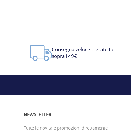
Consegna veloce e gratuita
sopra i 49€
NEWSLETTER
Tutte le novità e promozioni direttamente