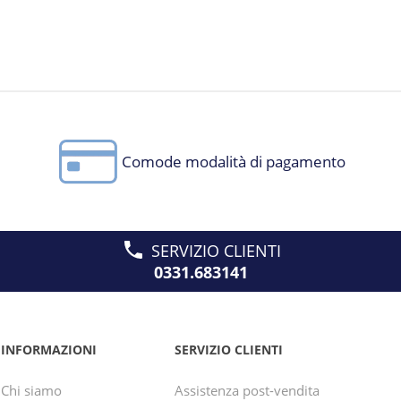
Comode modalità di pagamento
SERVIZIO CLIENTI
0331.683141
INFORMAZIONI
SERVIZIO CLIENTI
Chi siamo
Assistenza post-vendita