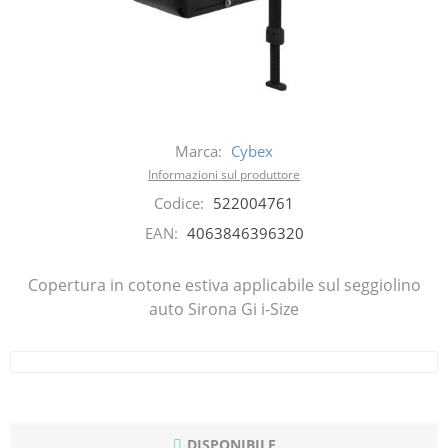
Marca:
Cybex
Informazioni sul produttore
Codice:
522004761
EAN:
4063846396320
Copertura in cotone estiva applicabile sul seggiolino
auto Sirona Gi i-Size
DISPONIBILE