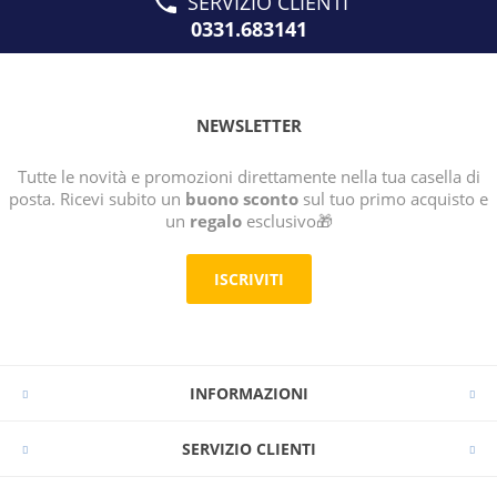
SERVIZIO CLIENTI
0331.683141
NEWSLETTER
Tutte le novità e promozioni direttamente nella tua casella di
posta. Ricevi subito un
buono sconto
sul tuo primo acquisto e
un
regalo
esclusivo🎁
ISCRIVITI
INFORMAZIONI
SERVIZIO CLIENTI