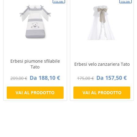
COLORI
COLORI
Erbesi piumone sfilabile
Erbesi velo zanzariera Tato
Tato
Da 188,10 €
Da 157,50 €
209,00 €
175,00 €
VAI AL PRODOTTO
VAI AL PRODOTTO