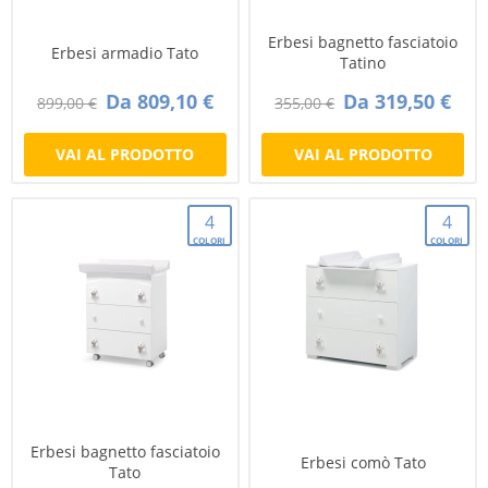
Erbesi bagnetto fasciatoio
Erbesi armadio Tato
Tatino
Da 809,10 €
Da 319,50 €
899,00 €
355,00 €
VAI AL PRODOTTO
VAI AL PRODOTTO
4
4
COLORI
COLORI
Erbesi bagnetto fasciatoio
Erbesi comò Tato
Tato