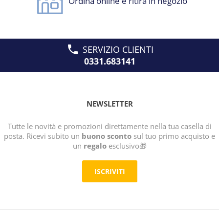
Ordina online e ritira in negozio
SERVIZIO CLIENTI
0331.683141
NEWSLETTER
Tutte le novità e promozioni direttamente nella tua casella di
posta. Ricevi subito un
buono sconto
sul tuo primo acquisto e
un
regalo
esclusivo🎁
ISCRIVITI