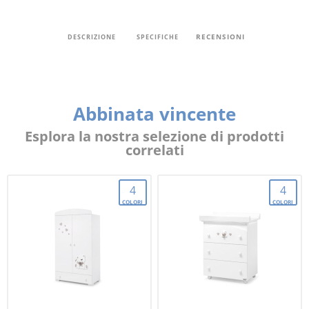
RECENSIONI
DESCRIZIONE
SPECIFICHE
Abbinata vincente
Esplora la nostra selezione di prodotti
correlati
4
4
COLORI
COLORI