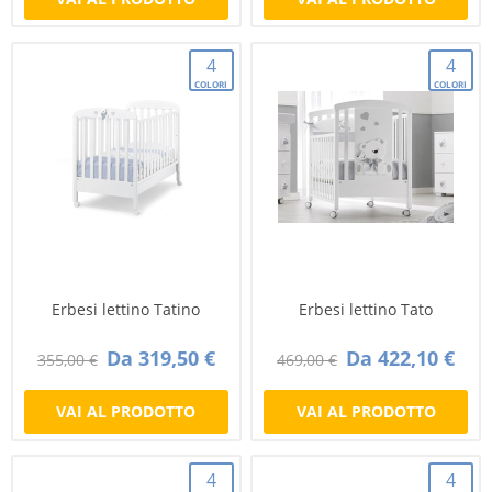
4
4
COLORI
COLORI
Erbesi lettino Tatino
Erbesi lettino Tato
Da 319,50 €
Da 422,10 €
355,00 €
469,00 €
VAI AL PRODOTTO
VAI AL PRODOTTO
4
4