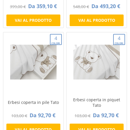
Da 359,10 €
Da 493,20 €
399,00 €
548,00 €
VAI AL PRODOTTO
VAI AL PRODOTTO
4
4
COLORI
COLORI
Erbesi coperta in piquet
Erbesi coperta in pile Tato
Tato
Da 92,70 €
Da 92,70 €
103,00 €
103,00 €
VAI AL PRODOTTO
VAI AL PRODOTTO