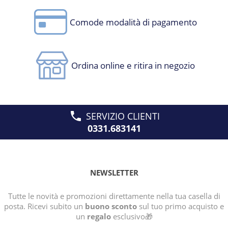
Comode modalità di pagamento
Ordina online e ritira in negozio
SERVIZIO CLIENTI
0331.683141
NEWSLETTER
Tutte le novità e promozioni direttamente nella tua casella di
posta. Ricevi subito un
buono sconto
sul tuo primo acquisto e
un
regalo
esclusivo🎁