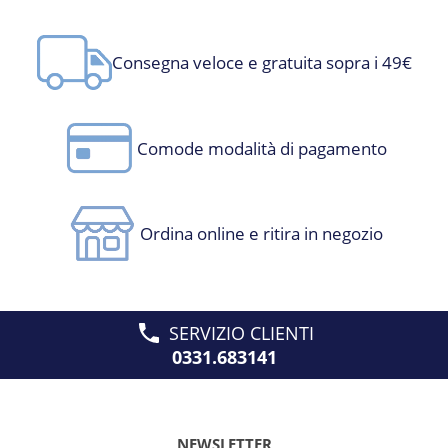
Consegna veloce e gratuita sopra i 49€
Comode modalità di pagamento
Ordina online e ritira in negozio
SERVIZIO CLIENTI
0331.683141
NEWSLETTER