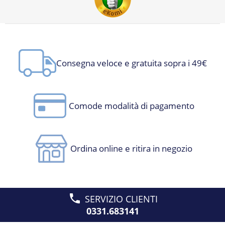
Consegna veloce e gratuita sopra i 49€
Comode modalità di pagamento
Ordina online e ritira in negozio
SERVIZIO CLIENTI
0331.683141