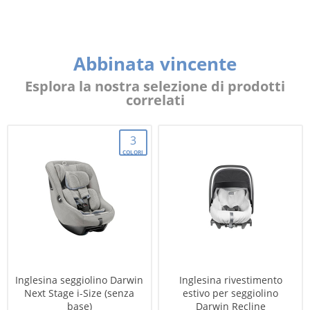
Abbinata vincente
Esplora la nostra selezione di prodotti
correlati
3
COLORI
Inglesina seggiolino Darwin
Inglesina rivestimento
Next Stage i-Size (senza
estivo per seggiolino
base)
Darwin Recline