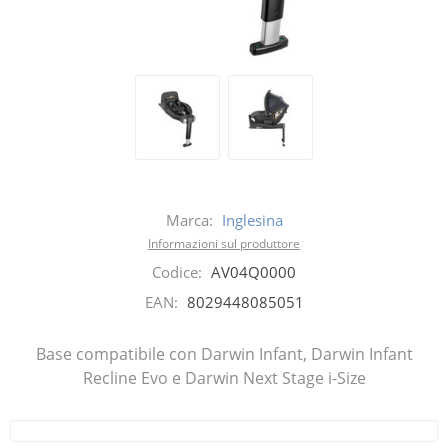
Marca:
Inglesina
Informazioni sul produttore
Codice:
AV04Q0000
EAN:
8029448085051
Base compatibile con Darwin Infant, Darwin Infant
Recline Evo e Darwin Next Stage i-Size