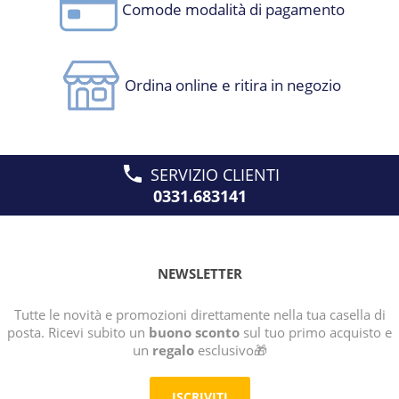
Comode modalità di pagamento
Ordina online e ritira in negozio
SERVIZIO CLIENTI
0331.683141
NEWSLETTER
Tutte le novità e promozioni direttamente nella tua casella di
posta. Ricevi subito un
buono sconto
sul tuo primo acquisto e
un
regalo
esclusivo🎁
ISCRIVITI