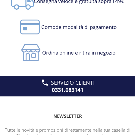
Consegna veloce e gratuita sopra i 49€
Comode modalità di pagamento
Ordina online e ritira in negozio
SERVIZIO CLIENTI
0331.683141
NEWSLETTER
Tutte le novità e promozioni direttamente nella tua casella di