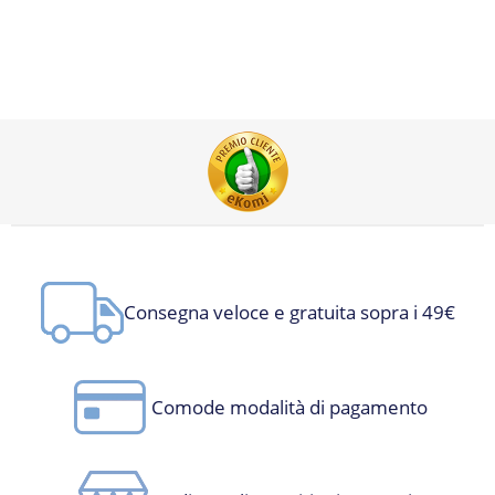
Consegna veloce e gratuita sopra i 49€
Comode modalità di pagamento