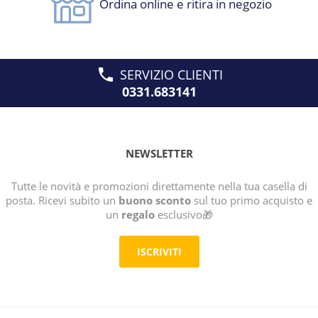
Ordina online e ritira in negozio
SERVIZIO CLIENTI
0331.683141
NEWSLETTER
Tutte le novità e promozioni direttamente nella tua casella di
posta. Ricevi subito un
buono sconto
sul tuo primo acquisto e
un
regalo
esclusivo🎁
ISCRIVITI