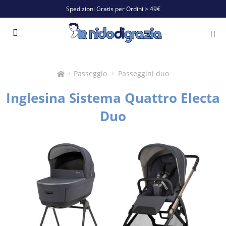
Spedizioni Gratis per Ordini > 49€
Passeggio
Passeggini duo
Inglesina Sistema Quattro Electa
Duo