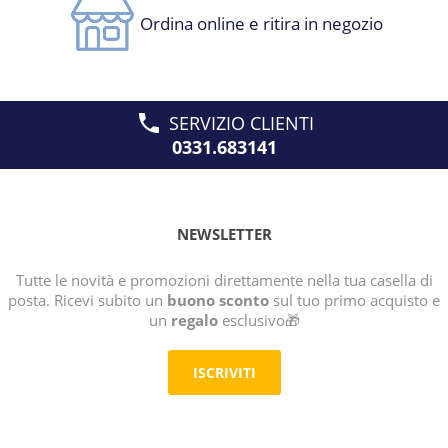
Ordina online e ritira in negozio
SERVIZIO CLIENTI
0331.683141
NEWSLETTER
Tutte le novità e promozioni direttamente nella tua casella di
posta. Ricevi subito un
buono sconto
sul tuo primo acquisto e
un
regalo
esclusivo🎁
ISCRIVITI