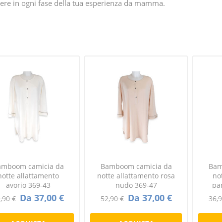
ere in ogni fase della tua esperienza da mamma.
amboom camicia da
Bamboom camicia da
Bam
notte allattamento
notte allattamento rosa
no
avorio 369-43
nudo 369-47
pa
Da 37,00 €
Da 37,00 €
,90 €
52,90 €
36,9