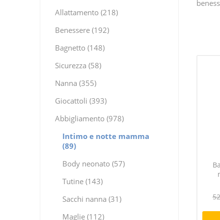
beness
Allattamento (218)
Benessere (192)
Bagnetto (148)
Sicurezza (58)
Nanna (355)
Giocattoli (393)
Abbigliamento (978)
Intimo e notte mamma
(89)
Body neonato (57)
B
Tutine (143)
52
Sacchi nanna (31)
Maglie (112)