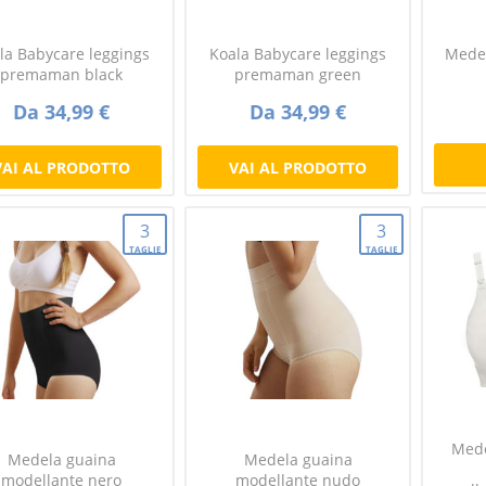
la Babycare leggings
Koala Babycare leggings
Medel
premaman black
premaman green
Da 34,99 €
Da 34,99 €
VAI AL PRODOTTO
VAI AL PRODOTTO
3
3
TAGLIE
TAGLIE
Mede
Medela guaina
Medela guaina
modellante nero
modellante nudo