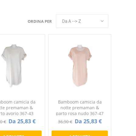
ORDINA PER
boom camicia da
Bamboom camicia da
tte premaman &
notte premaman &
rto avorio 367-43
parto rosa nudo 367-47
Da 25,83 €
Da 25,83 €
0 €
36,90 €