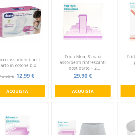
Frida Mom 8 maxi
Fri
icco assorbenti post
assorbenti rinfrescanti
arto in cotone bio
post parto + 2
mutandine
12,99 €
29,90 €
13,50 €
ACQUISTA
ACQUISTA