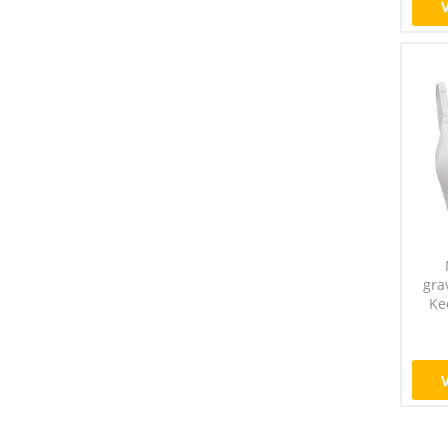
gra
Ke