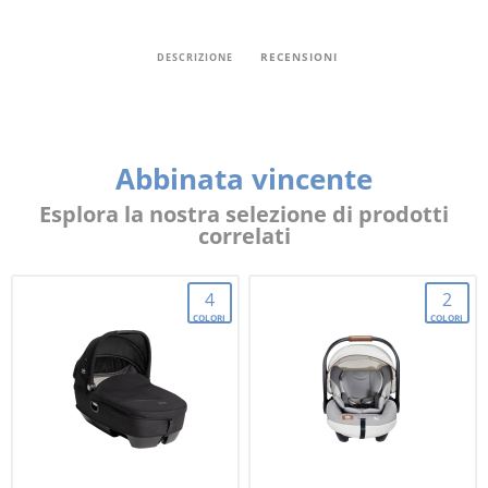
RECENSIONI
DESCRIZIONE
Abbinata vincente
Esplora la nostra selezione di prodotti
correlati
4
2
COLORI
COLORI