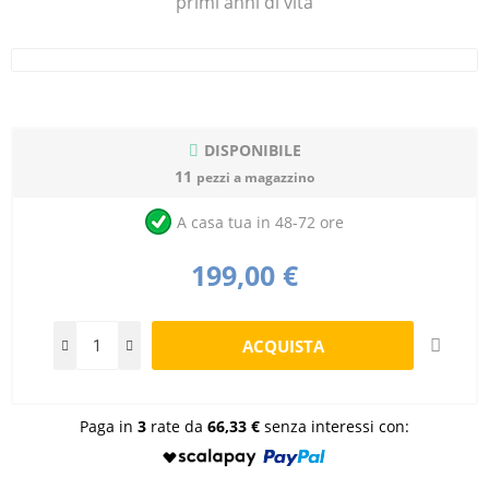
primi anni di vita
DISPONIBILE
11
pezzi a magazzino
A casa tua in 48-72 ore
199,00 €
Paga in
3
rate da
66,33 €
senza interessi con: