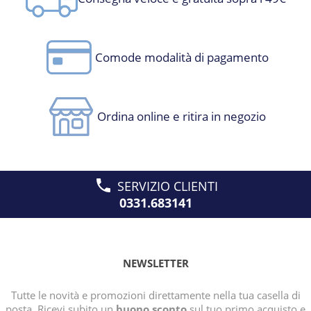
Comode modalità di pagamento
Ordina online e ritira in negozio
SERVIZIO CLIENTI
0331.683141
NEWSLETTER
Tutte le novità e promozioni direttamente nella tua casella di
posta. Ricevi subito un
buono sconto
sul tuo primo acquisto e