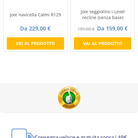
Joie seggiolino i-Level
Joie navicella Calmi R129
recline (senza base)
Da 229,00 €
Da 159,00 €
189,00 €
VAI AL PRODOTTO
VAI AL PRODOTTO
Consegna veloce e gratuita sopra i 49€