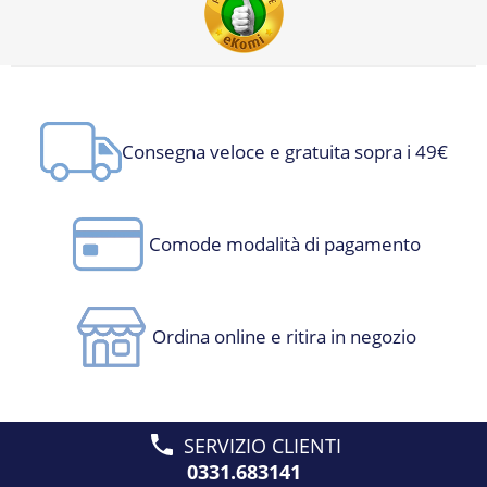
Consegna veloce e gratuita sopra i 49€
Comode modalità di pagamento
Ordina online e ritira in negozio
SERVIZIO CLIENTI
0331.683141