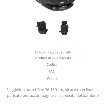
Marca:
Foppapedretti
Informazioni sul produttore
Codice:
EAN:
Colori:
Seggiolino auto i-Size 76-150 cm, sicuro e reclinabile,
pensato per accompagnare la crescita del bambino