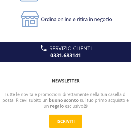
Ordina online e ritira in negozio
SERVIZIO CLIENTI
0331.683141
NEWSLETTER
Tutte le novità e promozioni direttamente nella tua casella di
posta. Ricevi subito un
buono sconto
sul tuo primo acquisto e
un
regalo
esclusivo🎁
ISCRIVITI