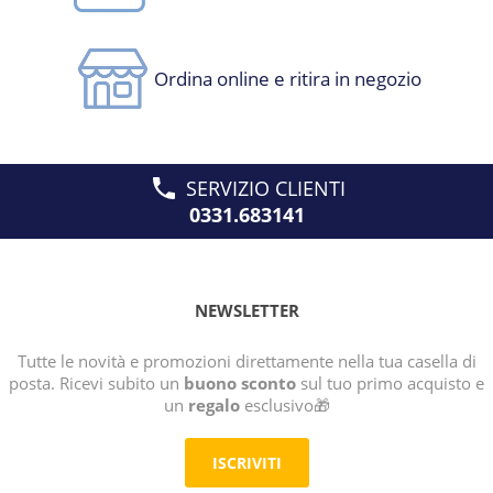
Ordina online e ritira in negozio
SERVIZIO CLIENTI
0331.683141
NEWSLETTER
Tutte le novità e promozioni direttamente nella tua casella di
posta. Ricevi subito un
buono sconto
sul tuo primo acquisto e
un
regalo
esclusivo🎁
ISCRIVITI