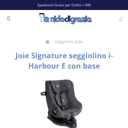
Spedizioni Gratis per Ordini > 49€
Seggiolini Auto
Joie Signature seggiolino i-
Harbour E con base