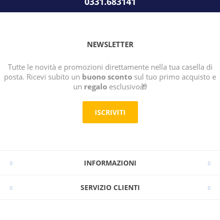
0331.683141
NEWSLETTER
Tutte le novità e promozioni direttamente nella tua casella di
posta. Ricevi subito un
buono sconto
sul tuo primo acquisto e
un
regalo
esclusivo🎁
ISCRIVITI
INFORMAZIONI
SERVIZIO CLIENTI