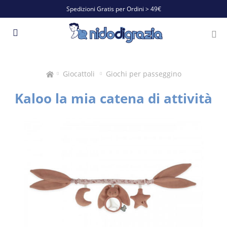
Spedizioni Gratis per Ordini > 49€
Giocattoli
Giochi per passeggino
Kaloo la mia catena di attività