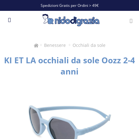
Spedizioni Gratis per Ordini > 49€
Benessere
Occhiali da sole
KI ET LA occhiali da sole Oozz 2-4
anni