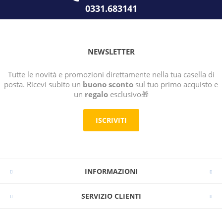
0331.683141
NEWSLETTER
Tutte le novità e promozioni direttamente nella tua casella di
posta. Ricevi subito un
buono sconto
sul tuo primo acquisto e
un
regalo
esclusivo🎁
ISCRIVITI
INFORMAZIONI
SERVIZIO CLIENTI