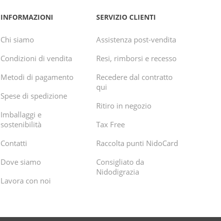
INFORMAZIONI
SERVIZIO CLIENTI
Chi siamo
Assistenza post-vendita
Condizioni di vendita
Resi, rimborsi e recesso
Metodi di pagamento
Recedere dal contratto
qui
Spese di spedizione
Ritiro in negozio
Imballaggi e
sostenibilità
Tax Free
Contatti
Raccolta punti NidoCard
Dove siamo
Consigliato da
Nidodigrazia
Lavora con noi