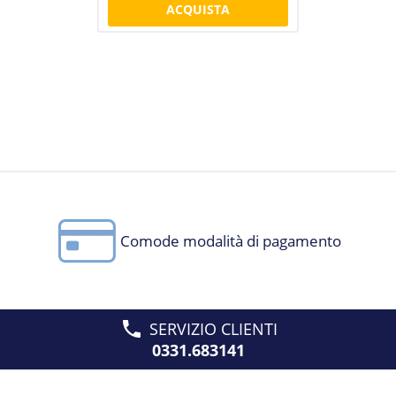
ACQUISTA
Comode modalità di pagamento
SERVIZIO CLIENTI
0331.683141