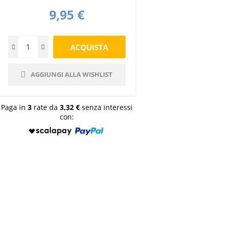
9,95 €
AGGIUNGI ALLA WISHLIST
Paga in
3
rate da
3,32 €
senza interessi
con: