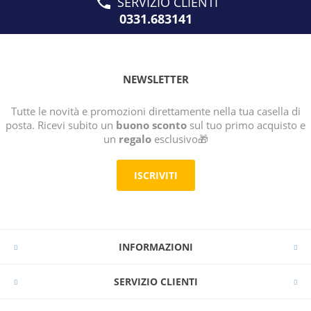
SERVIZIO CLIENTI
0331.683141
NEWSLETTER
Tutte le novità e promozioni direttamente nella tua casella di
posta. Ricevi subito un
buono sconto
sul tuo primo acquisto e
un
regalo
esclusivo🎁
ISCRIVITI
INFORMAZIONI
SERVIZIO CLIENTI