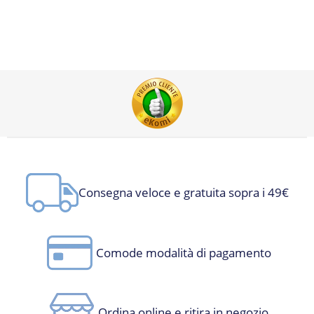
Consegna veloce e gratuita sopra i 49€
Comode modalità di pagamento
Ordina online e ritira in negozio