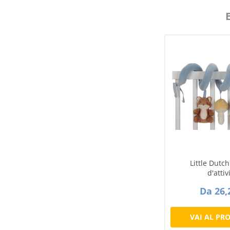
Little Dutch
d'attiv
Da 26,
VAI AL PR