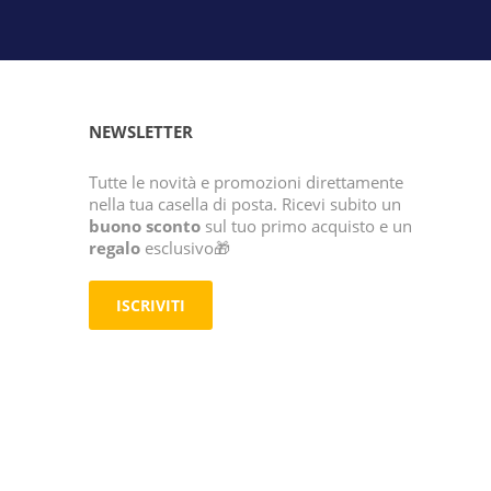
NEWSLETTER
Tutte le novità e promozioni direttamente
nella tua casella di posta. Ricevi subito un
buono sconto
sul tuo primo acquisto e un
regalo
esclusivo🎁
ISCRIVITI