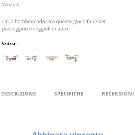
Varianti:
Il tuo bambino adorerà questo gioco fune per
passeggino e seggiolino auto
Varianti:
DESCRIZIONE
SPECIFICHE
RECENSIONI
Abbinata vincente