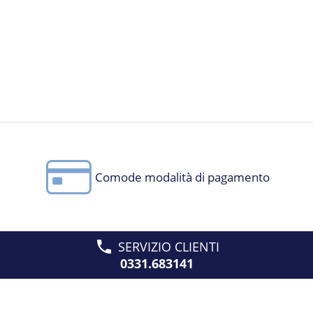
Comode modalità di pagamento
SERVIZIO CLIENTI
0331.683141