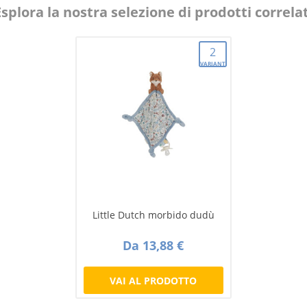
Esplora la nostra selezione di prodotti correlat
2
VARIANTI
Little Dutch morbido dudù
Da 13,88 €
VAI AL PRODOTTO